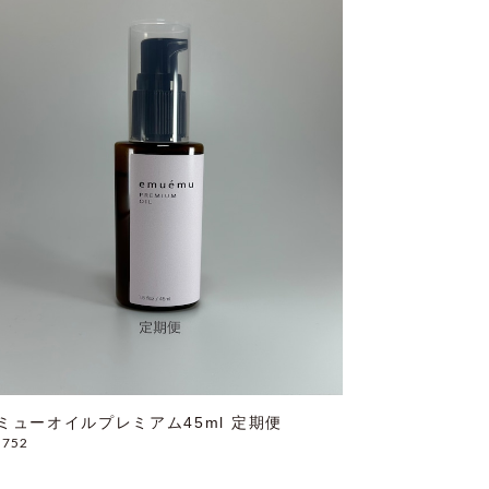
ミューオイルプレミアム45ml 定期便
,752