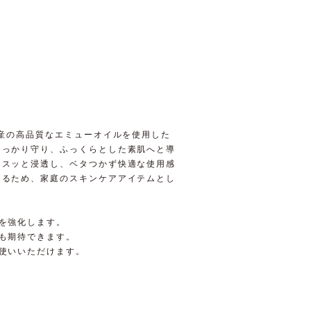
ア産の高品質なエミューオイルを使用した
しっかり守り、ふっくらとした素肌へと導
にスッと浸透し、ベタつかず快適な使用感
けるため、家庭のスキンケアアイテムとし
を強化します。
も期待できます。
使いいただけます。