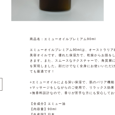
商品名：エミューオイルプレミアム90ml
エミューオイルプレミアム90mlは、オーストラリ
美容オイルです。優れた保湿力で、乾燥からお肌を
きます。また、スムースなテクスチャーで、角質層
を実現しました。顔だけでなく全身にお使いいただ
ても最適です！
○エミューオイルによる深い保湿で、肌のバリア機能
○マッサージをしながらのご使用で、リラックス効果
○無香料設計なので、香りが苦手な方にも安心してお
【全成分】エミュー油
【内容量】90ml
【生産国】日本