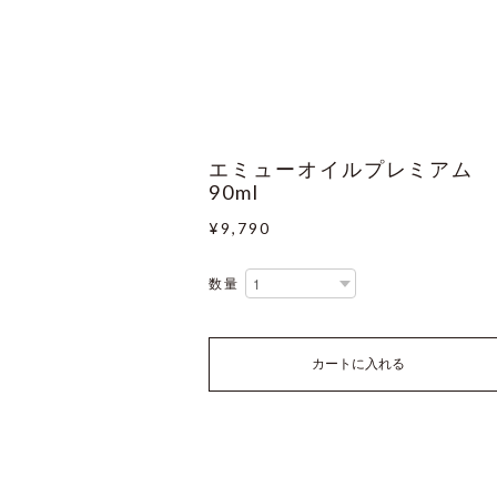
エミューオイルプレミアム
90ml
¥9,790
数量
カートに入れる