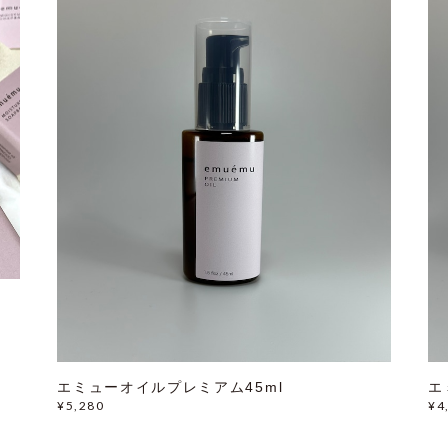
エミューオイルプレミアム45ml
エ
¥5,280
¥4